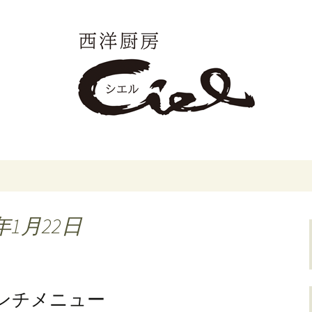
フレンチ「西洋厨房シエル」のブログで
宮市のカジュアル
エル」のブログ
年1月22日
ランチメニュー