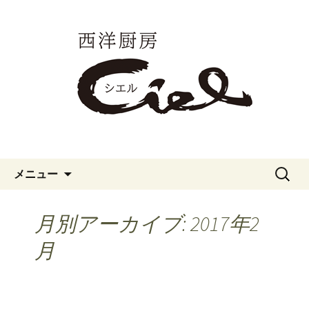
愛知県一宮市のカジュアルフレンチ
「西洋厨房シエル」のブログです。
愛知県一宮市のカジュアルフレ
ンチ「西洋厨房シエル」のブロ
グ
コンテンツへ移動
検
メニュー
索:
月別アーカイブ: 2017年2
月