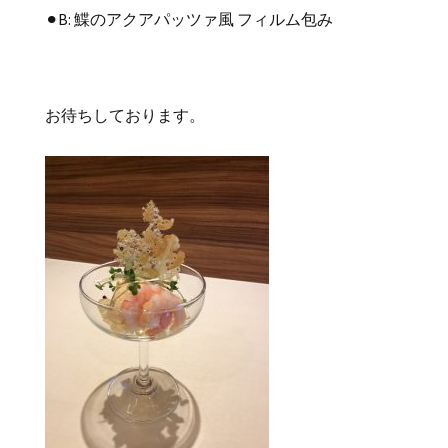
⚫︎B: 鰈のアクアパッツァ風 フィルム包み
お待ちしております。