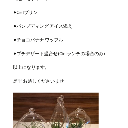
⚫︎Cielプリン
⚫︎パンプディング アイス添え
⚫︎チョコバナナ ワッフル
⚫︎プチデザート盛合せ(Cielランチの場合のみ)
以上になります。
是非 お越しくださいませ