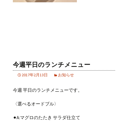
今週平日のランチメニュー
2017年2月13日
お知らせ
今週 平日のランチメニューです。
〈選べるオードブル〉
⚫︎A:マグロのたたき サラダ仕立て