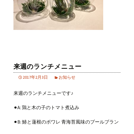
来週のランチメニュー
2017年2月3日
お知らせ
来週のランチメニューです♪
⚫︎A: 鶏と木の子のトマト煮込み
⚫︎B: 鰆と蓮根のポワレ 青海苔風味のブールブラン