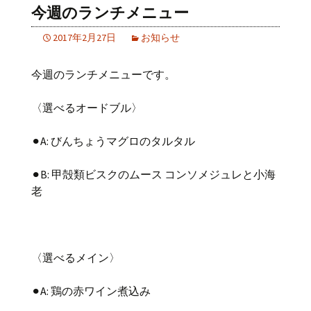
今週のランチメニュー
2017年2月27日
お知らせ
今週のランチメニューです。
〈選べるオードブル〉
⚫︎A: びんちょうマグロのタルタル
⚫︎B: 甲殻類ビスクのムース コンソメジュレと小海
老
〈選べるメイン〉
⚫︎A: 鶏の赤ワイン煮込み