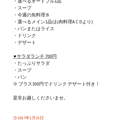
・選べるオードブル1品
・スープ
・今週の魚料理:B
・選べるメイン1品(お肉料理A C Dより)
・パンまたはライス
・ドリンク
・デザート
⚫︎サラダランチ 700円
・たっぷりサラダ
・スープ
・パン
※ プラス300円でドリンク デザート付き！
是非お越しくださいませ。
2017年1月31日