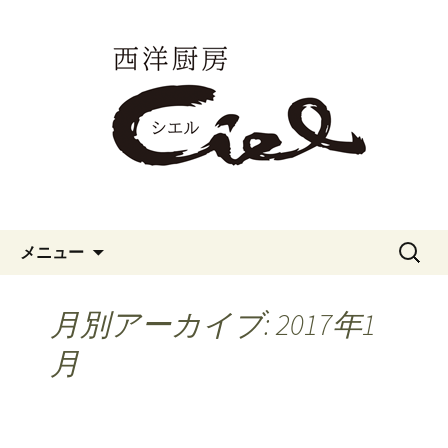
愛知県一宮市のカジュアルフレンチ
「西洋厨房シエル」のブログです。
愛知県一宮市のカジュアルフレ
ンチ「西洋厨房シエル」のブロ
グ
コンテンツへ移動
検
メニュー
索:
月別アーカイブ: 2017年1
月